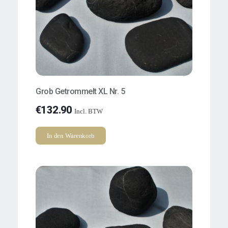
Grob Getrommelt XL Nr. 5
€
132.90
Incl. BTW
In den Warenkorb