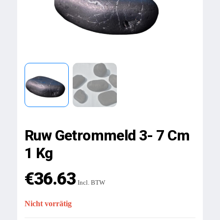
Ruw Getrommeld 3- 7 Cm
1 Kg
€
36.63
Incl. BTW
Nicht vorrätig