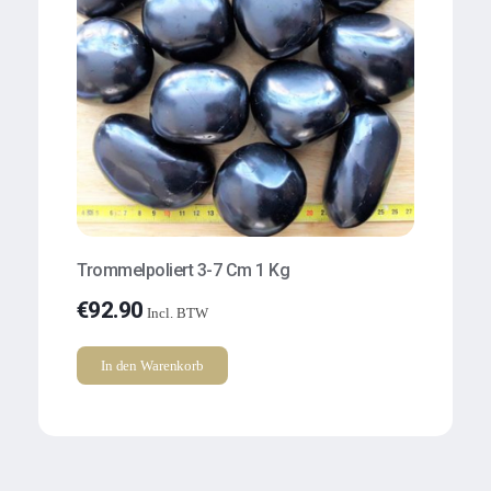
Trommelpoliert 3-7 Cm 1 Kg
€
92.90
Incl. BTW
In den Warenkorb