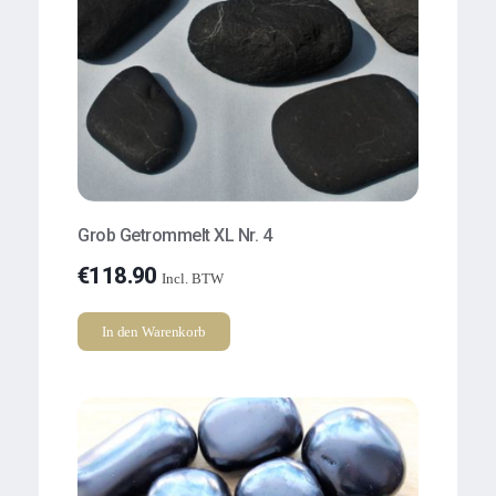
Grob Getrommelt XL Nr. 4
€
118.90
Incl. BTW
In den Warenkorb