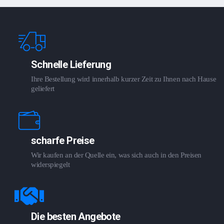
Schnelle Lieferung
Ihre Bestellung wird innerhalb kurzer Zeit zu Ihnen nach Hause
geliefert
scharfe Preise
Wir kaufen an der Quelle ein, was sich auch in den Preisen
widerspiegelt
Die besten Angebote