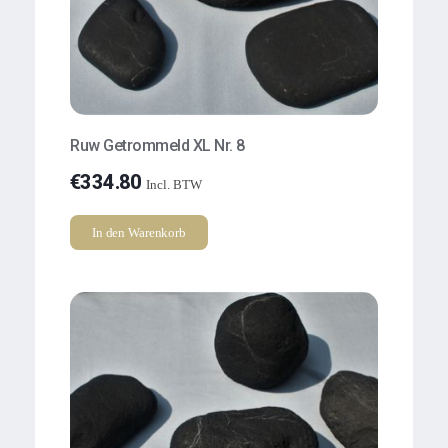
Ruw Getrommeld XL Nr. 8
€
334.80
Incl. BTW
In den Warenkorb