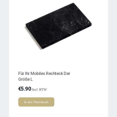
Für Ihr Mobiles Rechteck Der
Größe L
€
5.90
Incl. BTW
In den Warenkorb