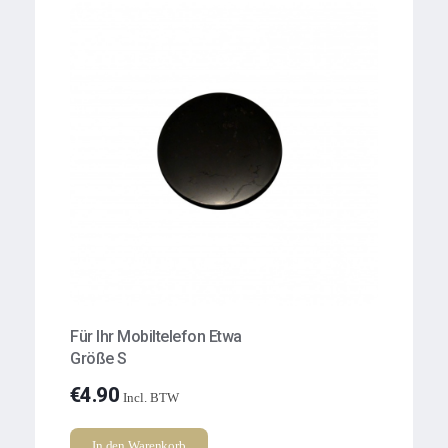
Für Ihr Mobiltelefon Etwa
Größe S
€
4.90
Incl. BTW
In den Warenkorb