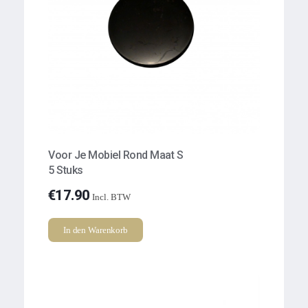
Voor Je Mobiel Rond Maat S
5 Stuks
€
17.90
Incl. BTW
In den Warenkorb