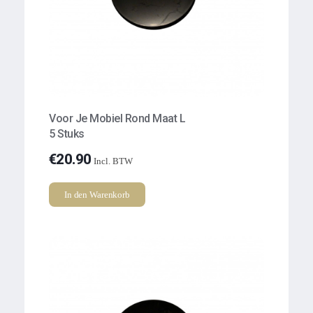
Voor Je Mobiel Rond Maat L
5 Stuks
€
20.90
Incl. BTW
In den Warenkorb