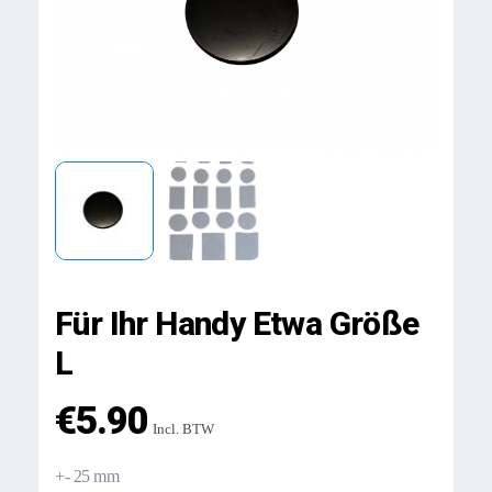
Für Ihr Handy Etwa Größe
L
€
5.90
Incl. BTW
+- 25 mm