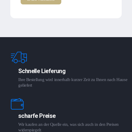
Schnelle Lieferung
Ihre Bestellung wird innerhalb kurzer Zeit zu Ihnen nach Hause
geliefert
scharfe Preise
Wir kaufen an der Quelle ein, was sich auch in den Preisen
widerspiegelt