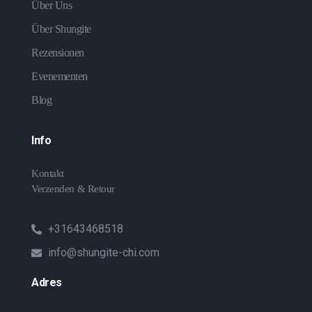
Über Uns
Über Shungite
Rezensionen
Evenementen
Blog
Info
Kontakt
Verzenden & Retour
+31643468518
info@shungite-chi.com
Adres