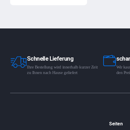
Schnelle Lieferung
schar
Ihre Bestellung wird innerhalb kurzer Zeit
Wir kauf
zu Ihnen nach Hause geliefert
den Prei
Seiten