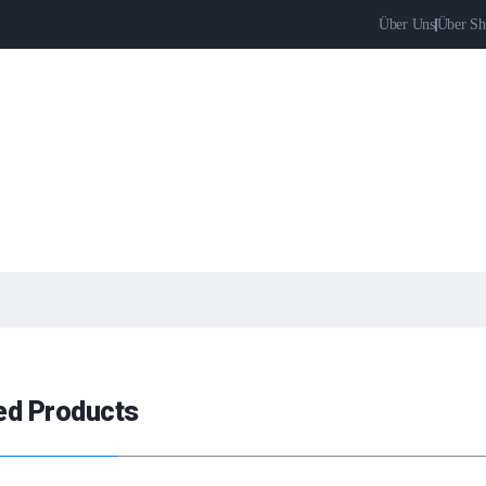
Über Uns
Über Sh
ed Products