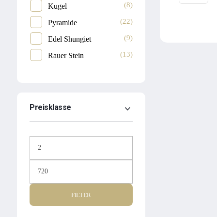
(8)
Kugel
(22)
Pyramide
(9)
Edel Shungiet
(13)
Rauer Stein
Preisklasse
FILTER