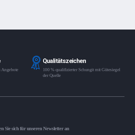
e
Qualitätszeichen
en Angebote
100 % qualifizierter Schungit mit Gütesiegel
der Quelle
n Sie sich für unseren Newsletter an