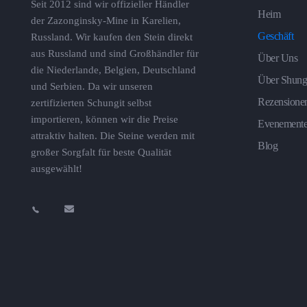
Seit 2012 sind wir offizieller Händler
Heim
der Zazonginsky-Mine in Karelien,
Geschäft
Russland. Wir kaufen den Stein direkt
aus Russland und sind Großhändler für
Über Uns
die Niederlande, Belgien, Deutschland
Über Shung
und Serbien. Da wir unseren
Rezensione
zertifizierten Schungit selbst
importieren, können wir die Preise
Evenement
attraktiv halten. Die Steine ​​werden mit
Blog
großer Sorgfalt für beste Qualität
ausgewählt!