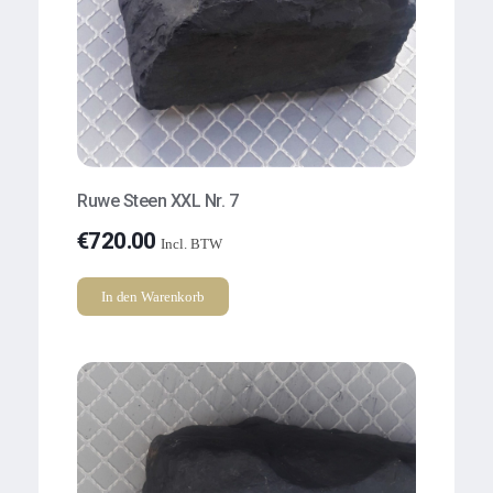
Ruwe Steen XXL Nr. 7
€
720.00
Incl. BTW
In den Warenkorb