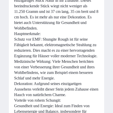
einzigartiges Stück Natur in Ihr Zuhause. Dieses
beeindruckende Stück wiegt nicht weniger als
11.250 Gramm und ist 37 cm lang, 35 cm breit und 8
cm hoch. Es ist mehr als nur eine Dekoration. Es
bietet auch Unterstützung für Gesundheit und
Wohlbefinden.
Hauptmerkmale:
Schutz vor EMF: Shungite Rough ist für seine
Fähigkeit bekannt, elektromagnetische Strahlung zu
reduzieren. Dies macht es zu einer hervorragenden
Ergänzung für Häuser voller moderner Technologie.
Medizinische Wirkung: Viele Menschen berichten
von einer Verbesserung ihrer Gesundheit und ihres
Wohlbefindens, wie zum Beispiel einem besseren
Schlaf und mehr Energie.
Dekoration: Aufgrund seines einzigartigen
Aussehens verleiht dieser Stein jedem Zuhause einen
Hauch von natürlichem Charme.
Vorteile von rohem Schungit:
Gesundheit und Energie: Ideal zum Finden von
Lebensenergie und Balance, insbesondere für