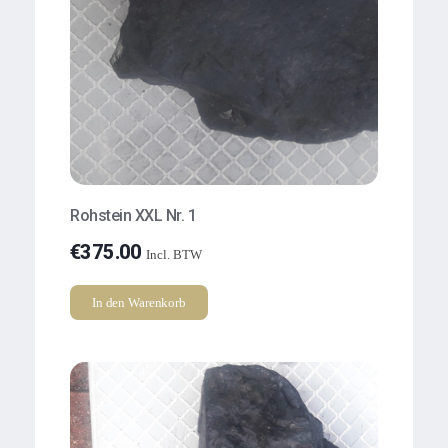
Rohstein XXL Nr. 1
€
375.00
Incl. BTW
In den Warenkorb