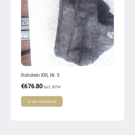
Rohstein XXL Nr. 5
€
676.80
Incl. BTW
In den Warenkorb