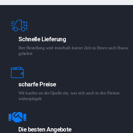
Schnelle Lieferung
Ihre Bestellung wird innerhalb kurzer Zeit zu Ihnen nach Hause
geliefert
scharfe Preise
Wir kaufen an der Quelle ein, was sich auch in den Preisen
widerspiegelt
Die besten Angebote