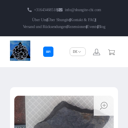
+31643468518
info@shungite-chi.com
Über Uns
Über Shungite
Kontakt & FAQ
Versand und Rücksendungen
Rezensionen
Events
Blog
Shungite-Chi | Groothandel
Echte Shungite Edel uit Karelie
open