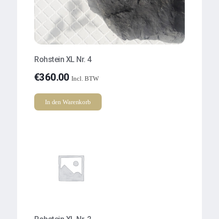
Rohstein XL Nr. 4
€
360.00
Incl. BTW
In den Warenkorb