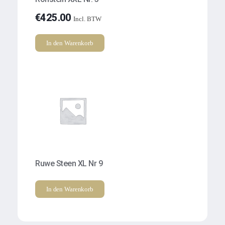
€
425.00
Incl. BTW
In den Warenkorb
Ruwe Steen XL Nr 9
In den Warenkorb