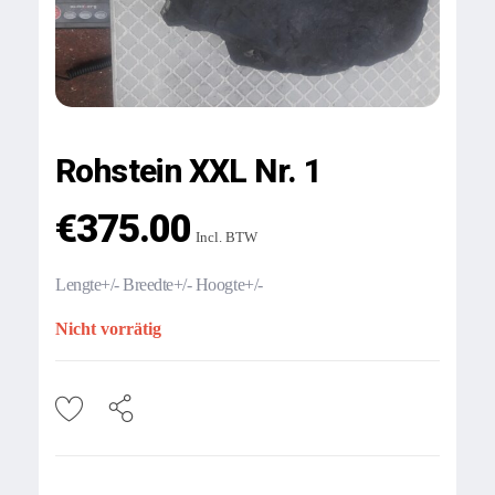
Rohstein XXL Nr. 1
€
375.00
Incl. BTW
Lengte+/- Breedte+/- Hoogte+/-
Nicht vorrätig