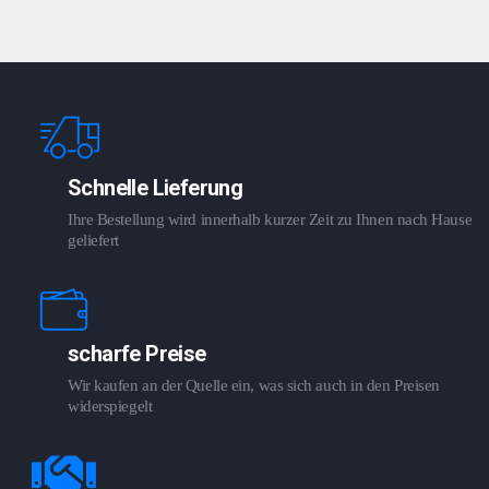
Schnelle Lieferung
Ihre Bestellung wird innerhalb kurzer Zeit zu Ihnen nach Hause
geliefert
scharfe Preise
Wir kaufen an der Quelle ein, was sich auch in den Preisen
widerspiegelt