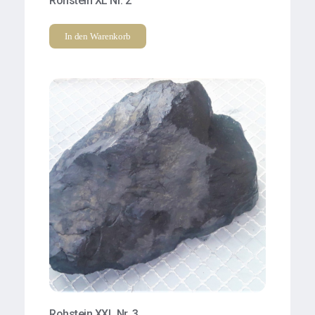
Rohstein XL Nr. 2
In den Warenkorb
Rohstein XXL Nr. 3