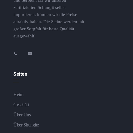
und Serbien. Da wir unseren
zertifizierten Schungit selbst
importieren, können wir die Preise
attraktiv halten. Die Steine ​​werden mit
großer Sorgfalt für beste Qualität
ausgewählt!
Seiten
Heim
Geschäft
Über Uns
Über Shungite