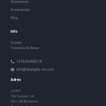
Rezensionen
Evenementen
Blog
Info
Kontakt
Verzenden & Retour
+31643468518
info@shungite-chi.com
Adres
LS INT
The Corridor 14J
3621 ZB Breukelen