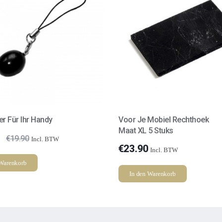
r Für Ihr Handy
Voor Je Mobiel Rechthoek
Maat XL 5 Stuks
€
19.90
Incl. BTW
€
23.90
Incl. BTW
 Warenkorb
In den Warenkorb