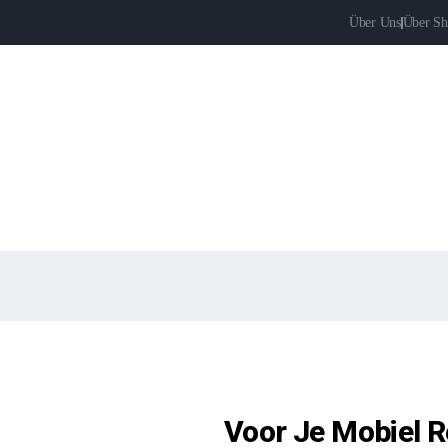
Über Uns
Über Sh
Voor Je Mobiel R