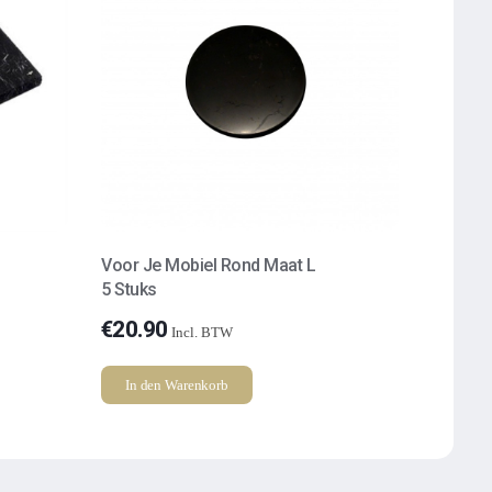
Voor Je Mobiel Rond Maat L
5 Stuks
€
20.90
Incl. BTW
In den Warenkorb