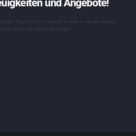
uigkeiten und Angebote!
Chimp" Plugin is Not Activated!
In order to use this element,
ed to install and activate this plugin.