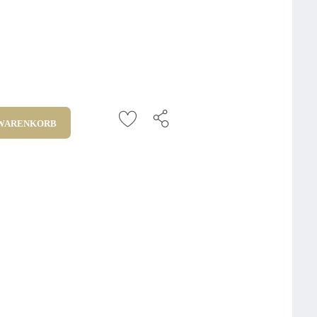
 WARENKORB