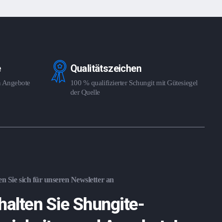
e
Qualitätszeichen
en Angebote
100 % qualifizierter Schungit mit Gütesiegel
der Quelle
n Sie sich für unseren Newsletter an
halten Sie Shungite-