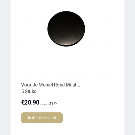
Voor Je Mobiel Rond Maat L
5 Stuks
€
20.90
Incl. BTW
In den Warenkorb