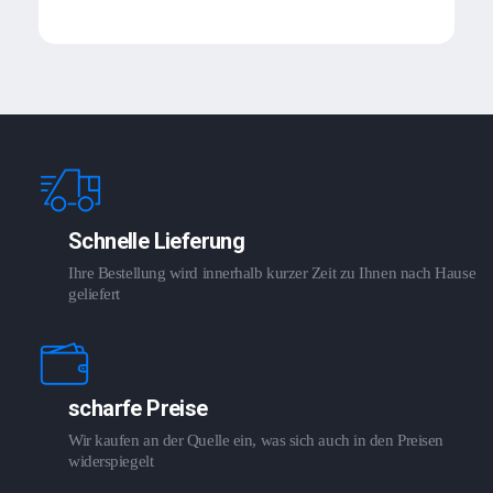
Schnelle Lieferung
Ihre Bestellung wird innerhalb kurzer Zeit zu Ihnen nach Hause
geliefert
scharfe Preise
Wir kaufen an der Quelle ein, was sich auch in den Preisen
widerspiegelt