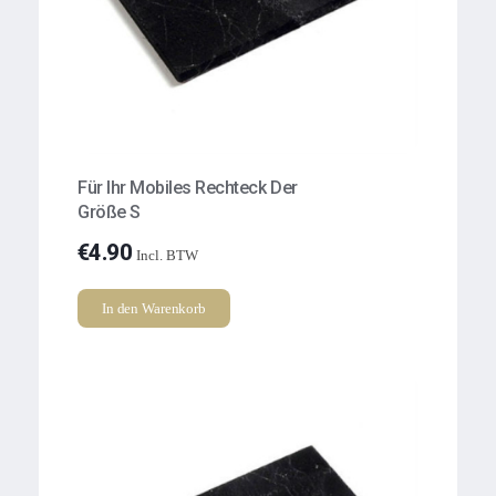
Für Ihr Mobiles Rechteck Der
Größe S
€
4.90
Incl. BTW
In den Warenkorb