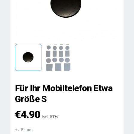
Für Ihr Mobiltelefon Etwa
Größe S
€
4.90
Incl. BTW
+- 19 mm