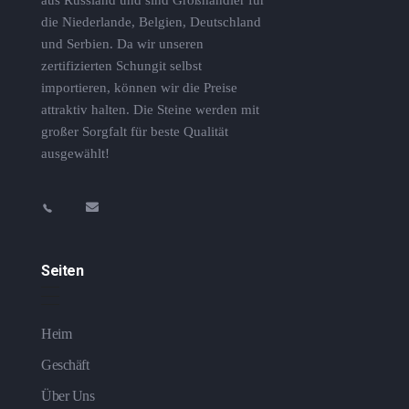
aus Russland und sind Großhändler für
die Niederlande, Belgien, Deutschland
und Serbien. Da wir unseren
zertifizierten Schungit selbst
importieren, können wir die Preise
attraktiv halten. Die Steine ​​werden mit
großer Sorgfalt für beste Qualität
ausgewählt!
Seiten
Heim
Geschäft
Über Uns