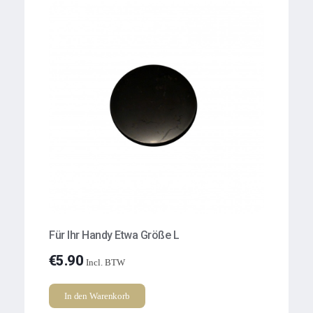
Für Ihr Handy Etwa Größe L
€
5.90
Incl. BTW
In den Warenkorb