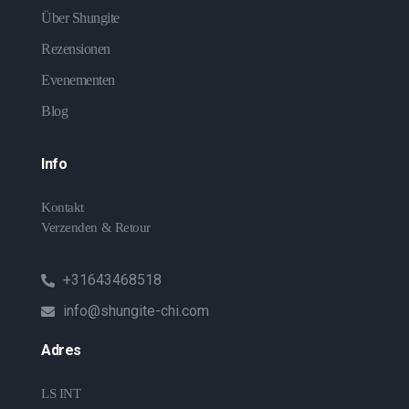
Über Shungite
Rezensionen
Evenementen
Blog
Info
Kontakt
Verzenden & Retour
+31643468518
info@shungite-chi.com
Adres
LS INT