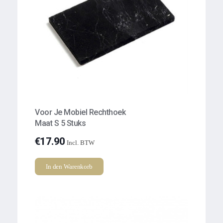
Voor Je Mobiel Rechthoek
Maat S 5 Stuks
€
17.90
Incl. BTW
In den Warenkorb