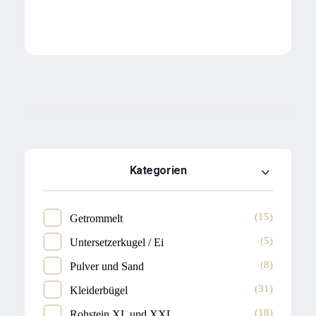
Kategorien
(15)
Getrommelt
(5)
Untersetzerkugel / Ei
(8)
Pulver und Sand
(31)
Kleiderbügel
(18)
Rohstein XL und XXL