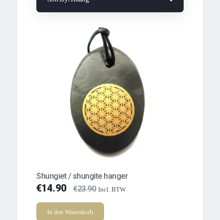
Shungiet / shungite hanger
€
14.90
€
23.90
Incl. BTW
In den Warenkorb