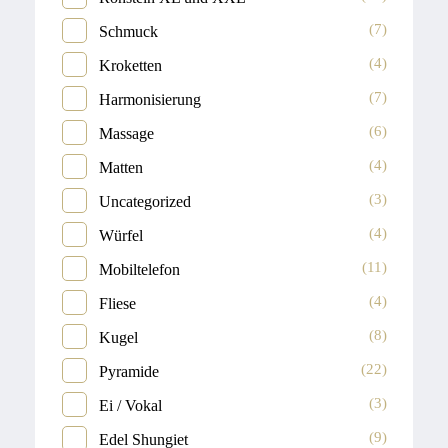
(7)
Schmuck
(4)
Kroketten
(7)
Harmonisierung
(6)
Massage
(4)
Matten
(3)
Uncategorized
(4)
Würfel
(11)
Mobiltelefon
(4)
Fliese
(8)
Kugel
(22)
Pyramide
(3)
Ei / Vokal
(9)
Edel Shungiet