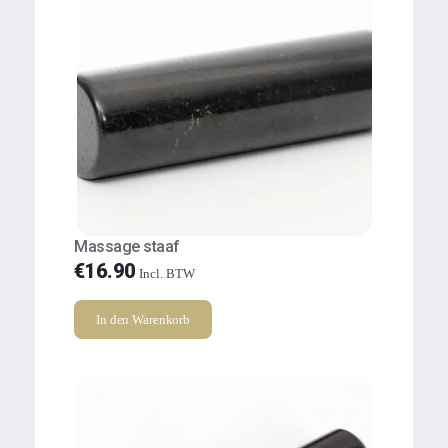
Massage staaf
€
16.90
Incl. BTW
In den Warenkorb