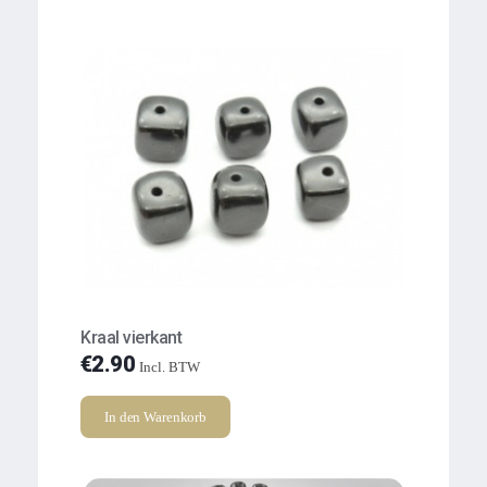
Kraal vierkant
€
2.90
Incl. BTW
In den Warenkorb