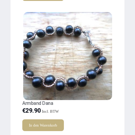
Armband Dana
€
29.90
Incl. BTW
In den Warenkorb