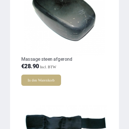
Massage steen afgerond
€
28.90
Incl. BTW
In den Warenkorb