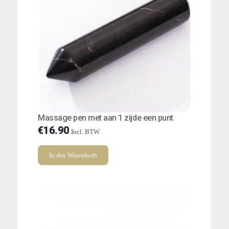
Massage pen met aan 1 zijde een punt
€
16.90
Incl. BTW
In den Warenkorb