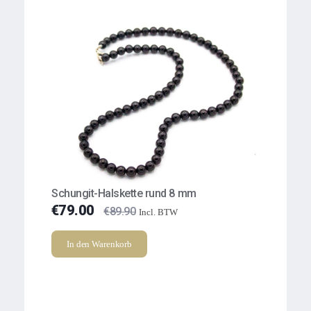
Schungit-Halskette rund 8 mm
€
79.00
€
89.90
Incl. BTW
In den Warenkorb