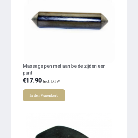
Massage pen met aan beide zijden een
punt
€
17.90
Incl. BTW
In den Warenkorb