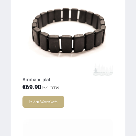
Armband plat
€
69.90
Incl. BTW
In den Warenkorb