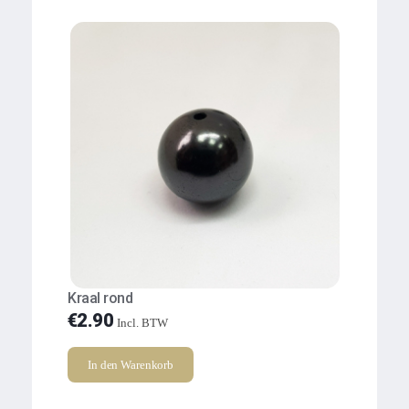
Kraal rond
€
2.90
Incl. BTW
In den Warenkorb