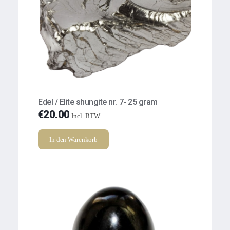
Edel / Elite shungite nr. 7- 25 gram
€
20.00
Incl. BTW
In den Warenkorb