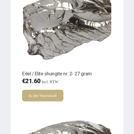
Edel / Elite shungite nr. 2- 27 gram
€
21.60
Incl. BTW
In den Warenkorb