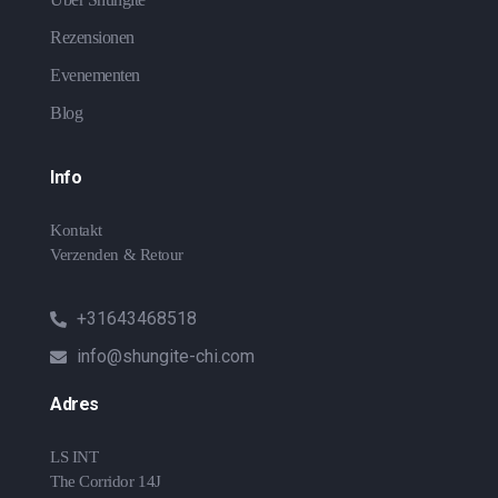
Rezensionen
Evenementen
Blog
Info
Kontakt
Verzenden & Retour
+31643468518
info@shungite-chi.com
Adres
LS INT
The Corridor 14J