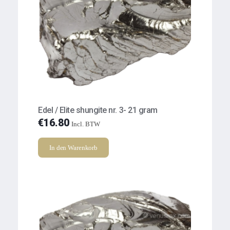
Edel / Elite shungite nr. 3- 21 gram
€
16.80
Incl. BTW
In den Warenkorb