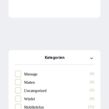
Kategorien
(6)
Massage
(4)
Matten
(3)
Uncategorized
(4)
Würfel
(11)
Mobiltelefon