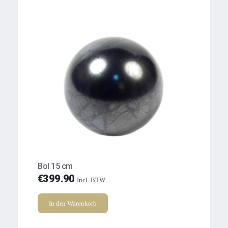
Bol 15 cm
€
399.90
Incl. BTW
In den Warenkorb