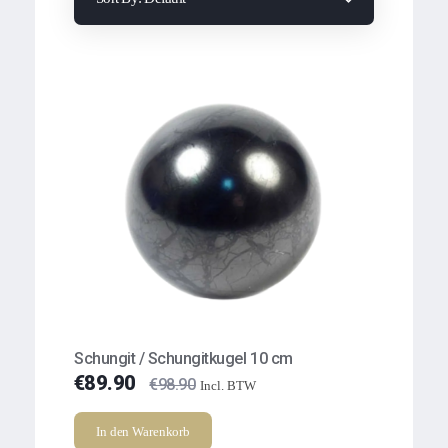
Schungit / Schungitkugel 10 cm
€
89.90
€
98.90
Incl. BTW
In den Warenkorb