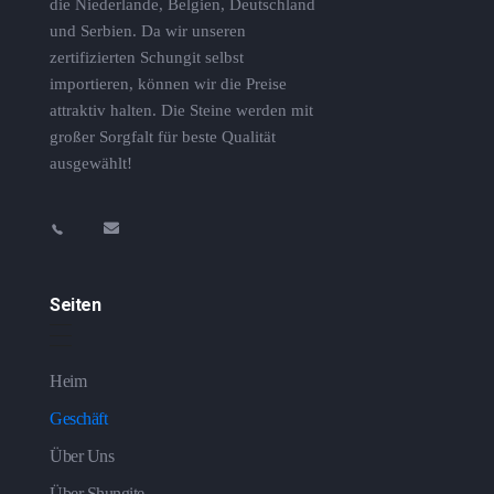
die Niederlande, Belgien, Deutschland
und Serbien. Da wir unseren
zertifizierten Schungit selbst
importieren, können wir die Preise
attraktiv halten. Die Steine ​​werden mit
großer Sorgfalt für beste Qualität
ausgewählt!
Seiten
Heim
Geschäft
Über Uns
Über Shungite