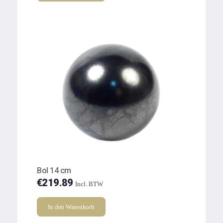
Bol 14 cm
€
219.89
Incl. BTW
In den Warenkorb