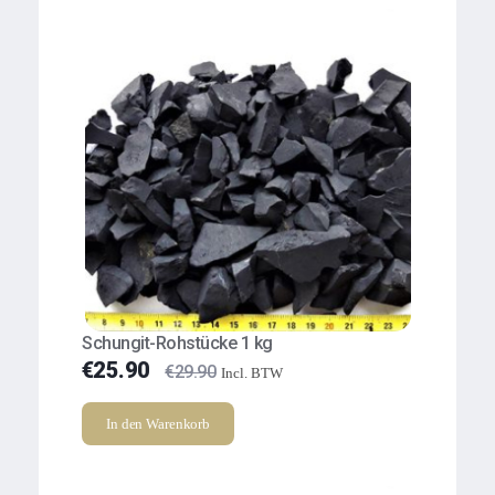
Schungit-Rohstücke 1 kg
€
25.90
€
29.90
Incl. BTW
In den Warenkorb