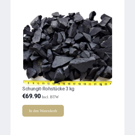
Schungit-Rohstücke 3 kg
€
69.90
Incl. BTW
In den Warenkorb